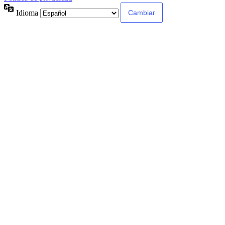
Idioma