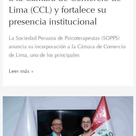
Lima (CCL) y fortalece su
presencia institucional
La Sociedad Peruana de Psicoterapeutas (SOPPS)
anuncia su incorporación a la Cámara de Comercio
de Lima, uno de los principales
Leer más »
La
Sociedad
Peruana
de
Psicoterapeutas