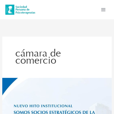
Ir
al
contenido
cámara de
comercio
La
Sociedad
Peruana
de
Psicoterapeutas