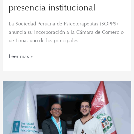
presencia institucional
La Sociedad Peruana de Psicoterapeutas (SOPPS)
anuncia su incorporación a la Cámara de Comercio
de Lima, uno de los principales
Leer más »
La
Sociedad
Peruana
de
Psicoterapeutas
reconoce